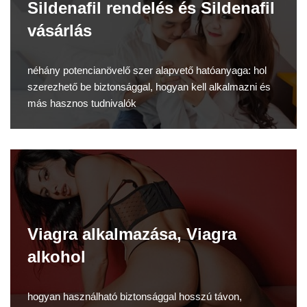
Sildenafil rendelés és Sildenafil
vásárlás
néhány potencianövelő szer alapvető hatóanyaga: hol
szerezhető be biztonsággal, hogyan kell alkalmazni és
más hasznos tudnivalók
Viagra alkalmazása, Viagra
alkohol
hogyan használható biztonsággal hosszú távon,