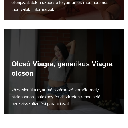
ellenjavallatok a szedése folyamán és más hasznos
tudnivalók, információk
Olcsó Viagra, generikus Viagra
olcsón
közvetlenül a gyártótól származó termék, mely
biztonságos, hatékony és diszkréten rendelhető
pénzvisszafizetési garanciával