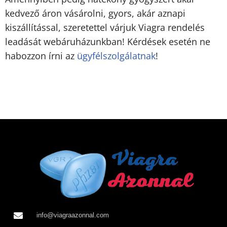
kedvező áron vásárolni, gyors, akár aznapi
kiszállítással, szeretettel várjuk Viagra rendelés
leadását webáruházunkban! Kérdések esetén ne
habozzon írni az
ügyfélszolgálatnak
!
info@viagraazonnal.com