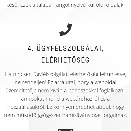
késő. Ezek általában angol nyelvű külföldi oldalak.
4. ÜGYFÉLSZOLGÁLAT,
ELÉRHETŐSÉG
Ha nincsen ügyfélszolgálat, elérhetőség feltüntetve,
ne rendeljen! Ez arra utal, hogy a weboldal
üzemeltetője nem kíván a panaszokkal foglalkozni,
ami sokat mond a webáruházról és a
hozzáállásukról. Ez könnyen eredhet abból, hogy
nem működő gyógyszer hamisítványokat forgalmaz.