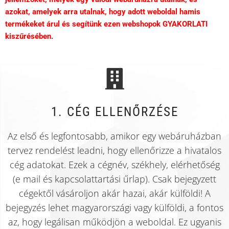
azokat, amelyek arra utalnak, hogy adott weboldal hamis
termékeket árul és segítünk ezen webshopok GYAKORLATI
kiszűrésében.
1. CÉG ELLENŐRZÉSE
Az első és legfontosabb, amikor egy webáruházban
tervez rendelést leadni, hogy ellenőrizze a hivatalos
cég adatokat. Ezek a cégnév, székhely, elérhetőség
(e mail és kapcsolattartási űrlap). Csak bejegyzett
cégektől vásároljon akár hazai, akár külföldi! A
bejegyzés lehet magyarországi vagy külföldi, a fontos
az, hogy legálisan működjön a weboldal. Ez ugyanis