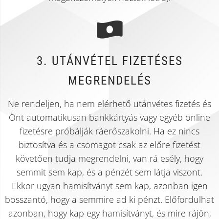
3. UTÁNVÉTEL FIZETÉSES
MEGRENDELÉS
Ne rendeljen, ha nem elérhető utánvétes fizetés és
Önt automatikusan bankkártyás vagy egyéb online
fizetésre próbálják ráerőszakolni. Ha ez nincs
biztosítva és a csomagot csak az előre fizetést
követően tudja megrendelni, van rá esély, hogy
semmit sem kap, és a pénzét sem látja viszont.
Ekkor ugyan hamisítványt sem kap, azonban igen
bosszantó, hogy a semmire ad ki pénzt. Előfordulhat
azonban, hogy kap egy hamisítványt, és mire rájön,