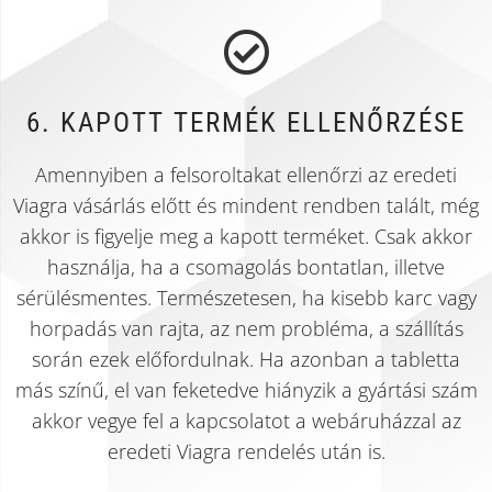
6. KAPOTT TERMÉK ELLENŐRZÉSE
Amennyiben a felsoroltakat ellenőrzi az eredeti
Viagra vásárlás előtt és mindent rendben talált, még
akkor is figyelje meg a kapott terméket. Csak akkor
használja, ha a csomagolás bontatlan, illetve
sérülésmentes. Természetesen, ha kisebb karc vagy
horpadás van rajta, az nem probléma, a szállítás
során ezek előfordulnak. Ha azonban a tabletta
más színű, el van feketedve hiányzik a gyártási szám
akkor vegye fel a kapcsolatot a webáruházzal az
eredeti Viagra rendelés után is.