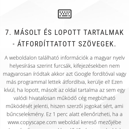
7. MÁSOLT ÉS LOPOTT TARTALMAK
- ÁTFORDÍTTATOTT SZÖVEGEK.
A weboldalon található információk a magyar nyelv
helyesírása szerint furcsák, kifejezésekben nem
magyarosan íródtak akkor azt Google fordítóval vagy
más programmal lettek átfordítva, kerülje el! Ezen
kívül, ha lopott, másolt az oldal tartalma az sem egy
valódi hivatalosan működő cég megbízható
működését jelenti, hiszen szerzői jogokat sért, ami
bűncselekmény. Ez 1 perc alatt ellenőrizheti, ha a
www.copyscape.com weboldal kereső mezőjébe