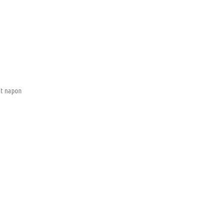
ét napon