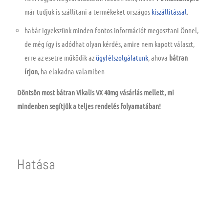
már tudjuk is
szállítani
a termékeket országos
kiszállítással
.
habár igyekszünk minden fontos információt megosztani Önnel,
de még így is adódhat olyan kérdés, amire nem kapott választ,
erre az esetre működik az
ügyfélszolgálatunk
, ahova
bátran
írjon
, ha elakadna valamiben
Döntsön most bátran Vikalis VX 40mg vásárlás mellett, mi
mindenben segítjük a teljes rendelés folyamatában!
Hatása