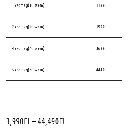
1 csomag(10 szem)
11990
2 csomag(20 szem)
19990
4 csomag(40 szem)
36990
5 csomag(50 szem)
44490
3,990
Ft
–
44,490
Ft