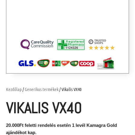
Kezdőlap
/
Generikus termékek
/ Vikalis VX40
VIKALIS VX40
20.000Ft feletti rendelés esetén 1 levél Kamagra Gold
ajándékot kap.