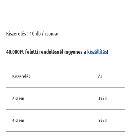
Kiszerelés : 10 db / csomag
40.000Ft feletti rendelésnél ingyenes a
kiszállítás
!
Kiszerelés
Ár
2 szem
3990
4 szem
5990