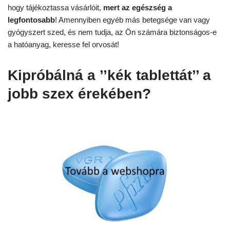
hogy tájékoztassa vásárlóit,
mert az egészség a
legfontosabb
! Amennyiben egyéb más betegsége van vagy
gyógyszert szed, és nem tudja, az Ön számára biztonságos-e
a hatóanyag, keresse fel orvosát!
Kipróbálná a ’’kék tablettát’’ a
jobb szex érekében?