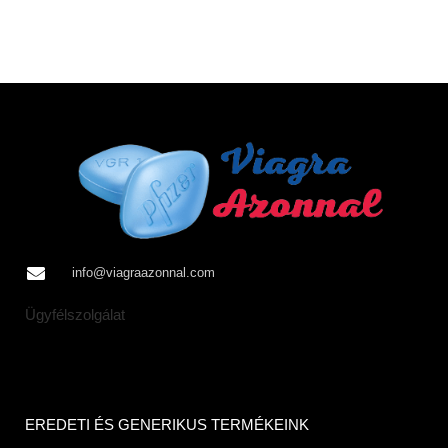
info@viagraazonnal.com
Ügyfélszolgálat
EREDETI ÉS GENERIKUS TERMÉKEINK