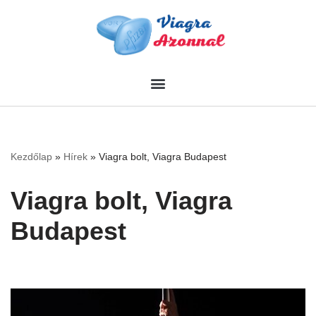
Skip
to
content
Kezdőlap
»
Hírek
»
Viagra bolt, Viagra Budapest
Viagra bolt, Viagra
Budapest