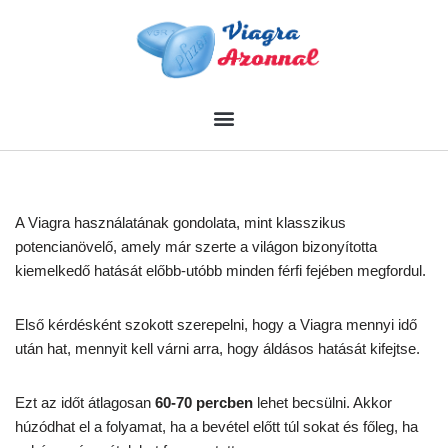
Skip
to
content
A Viagra használatának gondolata, mint klasszikus
potencianövelő, amely már szerte a világon bizonyította
kiemelkedő hatását előbb-utóbb minden férfi fejében megfordul.
Első kérdésként szokott szerepelni, hogy a Viagra mennyi idő
után hat, mennyit kell várni arra, hogy áldásos hatását kifejtse.
Ezt az időt átlagosan
60-70 percben
lehet becsülni. Akkor
húzódhat el a folyamat, ha a bevétel előtt túl sokat és főleg, ha