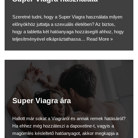
Szeretné tudni, hogy a Super Viagra használata milyen
előnyökhöz juttatja a szexuális életében? Az biztos,
hogy a tabletta két hatóanyaga hozzásegíti ahhoz, hogy
teljesítményével elkápráztathassa…
Read More »
Super Viagra ára
Hallott már sokat a Viagráról és annak remek hatásáról?
Ha ehhez még hozzáteszi a dapoxetine-t, vagyis a
magömlés késleltető hatóanyagot, akkor megkapja a