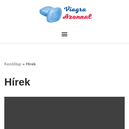
Skip
to
content
Kezdőlap
»
Hírek
Hírek