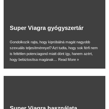
Super Viagra gyógyszertár
Gondolkozik rajta, hogy kipróbálná magát nagyobb
szexuális teljesítménnyel? Azt tudta, hogy sok férfi nem
is feltétlen potenciagond miatt dönt így, hanem azért,
hogy bebiztosítsa magának…
Read More »
Super Viagra használata