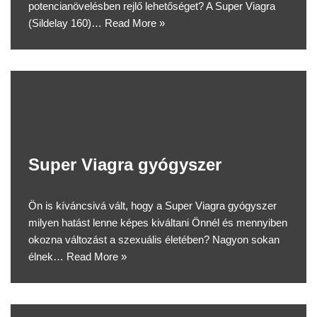
potencianövelésben rejlő lehetőséget? A Super Viagra
(Sildelay 160)…
Read More »
Super Viagra gyógyszer
Ön is kíváncsivá vált, hogy a Super Viagra gyógyszer
milyen hatást lenne képes kiváltani Önnél és mennyiben
okozna változást a szexuális életében? Nagyon sokan
élnek…
Read More »