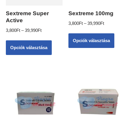
Sextreme Super
Sextreme 100mg
Active
3,800
Ft
–
39,990
Ft
3,800
Ft
–
39,990
Ft
Opciók választása
Opciók választása