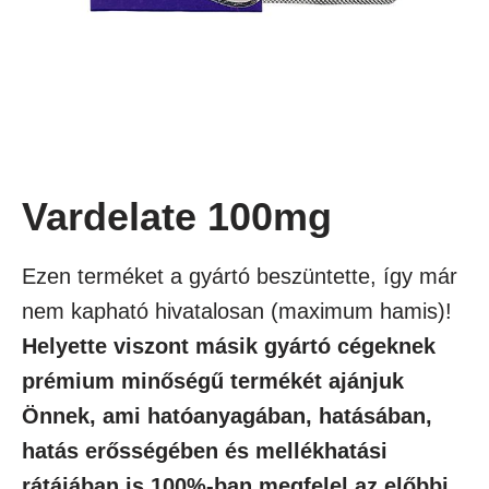
Vardelate 100mg
Ezen terméket a gyártó beszüntette, így már
nem kapható hivatalosan (maximum hamis)!
Helyette viszont másik gyártó cégeknek
prémium minőségű termékét ajánjuk
Önnek, ami hatóanyagában, hatásában,
hatás erősségében és mellékhatási
rátájában is 100%-ban megfelel az előbbi