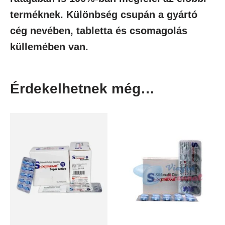
terméknek. Különbség csupán a gyártó
cég nevében, tabletta és csomagolás
küllemében van.
Érdekelhetnek még…